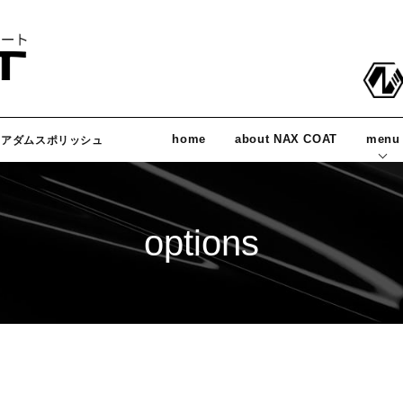
home
about NAX COAT
menu
＆アダムスポリッシュ
options