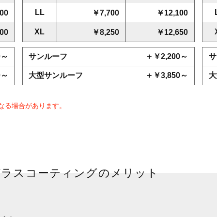
LL
00
￥7,700
￥12,100
XL
00
￥8,250
￥12,650
0～
サンルーフ
＋￥2,200～
サ
0～
大型サンルーフ
＋￥3,850～
大
なる場合があります。
ガラスコーティングのメリット
home
about NAX COAT