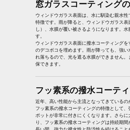
窓ガラスコーティング
ウィンドウガラス表面は、水に馴染む親水性
特徴です。雨が降ると、ウィンドウガラス表
し）、水膜が覆い被さるようになります。水
す。
ウィンドウガラス表面に撥水コーティングを
のデコボコを埋めます。雨が降っても、強い
れ落ちるので、光を遮る水膜ができません。
保できます。
フッ素系の撥水コーティ
近年、高い性能から主流となってきているの
フッ素系の撥水コーティングの特徴として、
ポットが非常に付きにくくなります。さらに
り、フッ素系の撥水コーティングは持続期間
長い間、強力な撥水性と防汚性を続けること