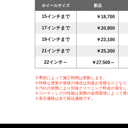
ホイールサイズ
新品
15インチまで
￥18,700
17インチまで
￥20,900
19インチまで
￥23,100
21インチまで
￥25,300
22インチ～
￥27,500～
※季節によって施工時間は変動します。
※特殊な塗装や形状の場合は別途お見積もりとなり
※汚れの状態により別途クリーニング料金が発生し
※コーティングの性能は実際の使用環境によって異
※表示価格は全て税込価格です。