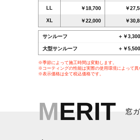
LL
￥18,700
￥27,5
XL
￥22,000
￥30,8
サンルーフ
＋￥3,30
大型サンルーフ
＋￥5,50
※季節によって施工時間は変動します。
※コーティングの性能は実際の使用環境によって異
※表示価格は全て税込価格です。
MERIT
窓