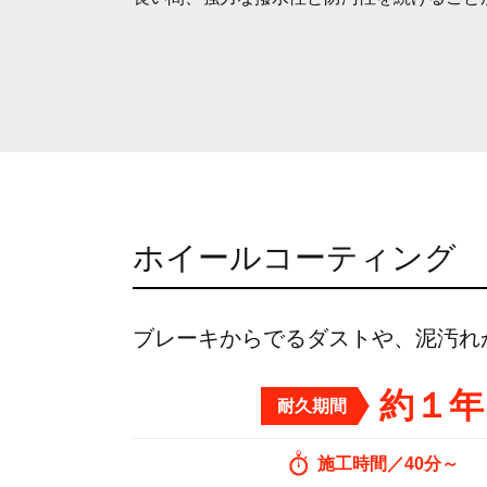
ホイールコーティング
ブレーキからでるダストや、泥汚れ
約１年
耐久期間
施工時間
40分～