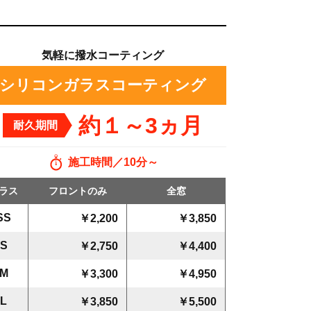
気軽に撥水コーティング
シリコンガラスコーティング
約１～3ヵ月
耐久期間
施工時間
10分～
ラス
フロントのみ
全窓
SS
￥2,200
￥3,850
S
￥2,750
￥4,400
M
￥3,300
￥4,950
L
￥3,850
￥5,500